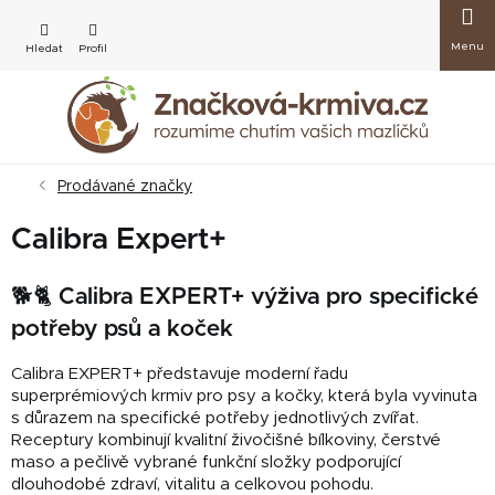
Přejít
Nákup
na
obsah
košík
Prodávané značky
Calibra Expert+
🐕🐈 Calibra EXPERT+ výživa pro specifické
potřeby psů a koček
Calibra EXPERT+ představuje moderní řadu
superprémiových krmiv pro psy a kočky, která byla vyvinuta
s důrazem na specifické potřeby jednotlivých zvířat.
Receptury kombinují kvalitní živočišné bílkoviny, čerstvé
maso a pečlivě vybrané funkční složky podporující
dlouhodobé zdraví, vitalitu a celkovou pohodu.