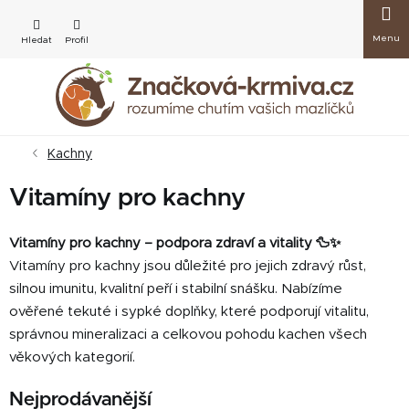
Přejít
Nákup
na
obsah
košík
Kachny
Vitamíny pro kachny
Vitamíny pro kachny – podpora zdraví a vitality 🦆✨
Vitamíny pro kachny jsou důležité pro jejich zdravý růst,
silnou imunitu, kvalitní peří i stabilní snášku. Nabízíme
ověřené tekuté i sypké doplňky, které podporují vitalitu,
správnou mineralizaci a celkovou pohodu kachen všech
věkových kategorií.
Nejprodávanější