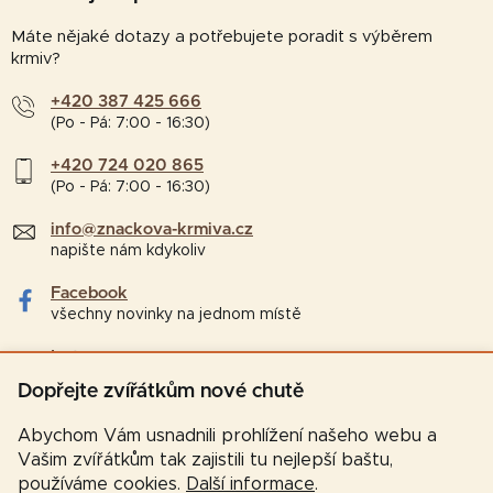
Máte nějaké dotazy a potřebujete poradit s výběrem
krmiv?
+420 387 425 666
(Po - Pá: 7:00 - 16:30)
+420 724 020 865
(Po - Pá: 7:00 - 16:30)
info@znackova-krmiva.cz
napište nám kdykoliv
Facebook
všechny novinky na jednom místě
Instagram
tipy a zajímavosti pro chovatele
Dopřejte zvířátkům nové chutě
Abychom Vám usnadnili prohlížení našeho webu a
Vašim zvířátkům tak zajistili tu nejlepší baštu,
používáme cookies.
Další informace
.