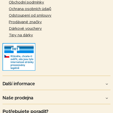
í
Obchodní podmínky
Ochrana osobních údajů
Odstoupení od smlouvy
Prodávané značky
Dárkové vouchery
Tipy na dárky
Další informace
Naše prodejna
Potřebujete poradit?