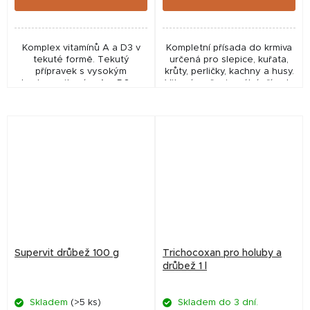
Komplex vitamínů A a D3 v
Kompletní přísada do krmiva
tekuté formě. Tekutý
určená pro slepice, kuřata,
přípravek s vysokým
krůty, perličky, kachny a husy.
obsahem vitamínu A a D3 pro
Vitamínově minerální přísada
všechny druhy
do krmiva, určená pro
hospodářských i drobných
všechny běžně chované
zvířatVhodný při březosti,
druhy drůbeže....
laktaci,...
Supervit drůbež 100 g
Trichocoxan pro holuby a
drůbež 1 l
Skladem
(>5 ks)
Skladem do 3 dní.