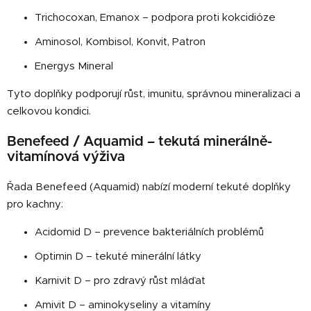
Trichocoxan, Emanox – podpora proti kokcidióze
Aminosol, Kombisol, Konvit, Patron
Energys Mineral
Tyto doplňky podporují růst, imunitu, správnou mineralizaci a
celkovou kondici.
Benefeed / Aquamid – tekutá minerálně-
vitamínová výživa
Řada Benefeed (Aquamid) nabízí moderní tekuté doplňky
pro kachny:
Acidomid D – prevence bakteriálních problémů
Optimin D – tekuté minerální látky
Karnivit D – pro zdravý růst mláďat
Amivit D – aminokyseliny a vitamíny