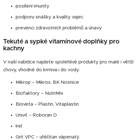
posílení imunity
podporu snášky a kvality vajec
prevenci zdravotních problémů a únavy
Tekuté a sypké vitamínové doplňky pro
kachny
V naší nabídce najdete spolehlivé produkty pro malé i větší
chovy, vhodné do krmiva i do vody:
Mikrop – Mikros, BK Nosnice
Biofaktory – NutriMix
Bioveta – Plastin, Vitaplastin
Univit – Roboran D
Irel
Grit VPC – uhličitan vápenatý