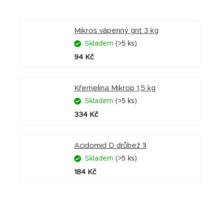
Mikros vápenný grit 3 kg
Skladem
(>5 ks)
94 Kč
Křemelina Mikrop 1,5 kg
Skladem
(>5 ks)
334 Kč
Acidomid D drůbež 1l
Skladem
(>5 ks)
184 Kč