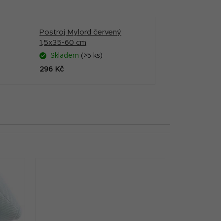
Postroj Mylord červený
1,5x35-60 cm
Skladem
(>5 ks)
296 Kč