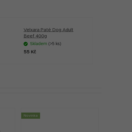
Velxara Paté Dog Adult
Beef 400g
Skladem
(>5 ks)
55 Kč
Novinka