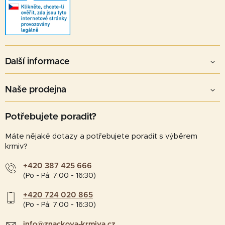
Další informace
Naše prodejna
Potřebujete poradit?
Máte nějaké dotazy a potřebujete poradit s výběrem
krmiv?
+420 387 425 666
(Po - Pá: 7:00 - 16:30)
+420 724 020 865
(Po - Pá: 7:00 - 16:30)
info@znackova-krmiva.cz