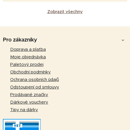
Zobrazit všechny
Z
á
Pro zákazníky
p
Doprava a platba
a
Moje objednávka
t
Paletový prodej
í
Obchodní podmínky
Ochrana osobních údajů
Odstoupení od smlouvy
Prodávané značky
Dárkové vouchery
Tipy na dárky