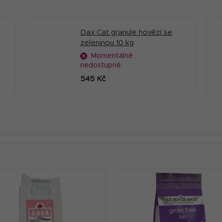
Dax Cat granule hovězí se
zeleninou 10 kg
Momentálně
nedostupné
545 Kč