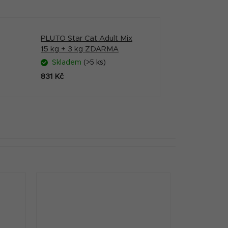
PLUTO Star Cat Adult Mix
15 kg + 3 kg ZDARMA
Skladem
(>5 ks)
831 Kč