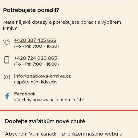
Potřebujete poradit?
Máte nějaké dotazy a potřebujete poradit s výběrem
krmiv?
+420 387 425 666
(Po - Pá: 7:00 - 16:30)
+420 724 020 865
(Po - Pá: 7:00 - 16:30)
info@znackova-krmiva.cz
napište nám kdykoliv
Facebook
všechny novinky na jednom místě
Instagram
tipy a zajímavosti pro chovatele
Dopřejte zvířátkům nové chutě
Abychom Vám usnadnili prohlížení našeho webu a