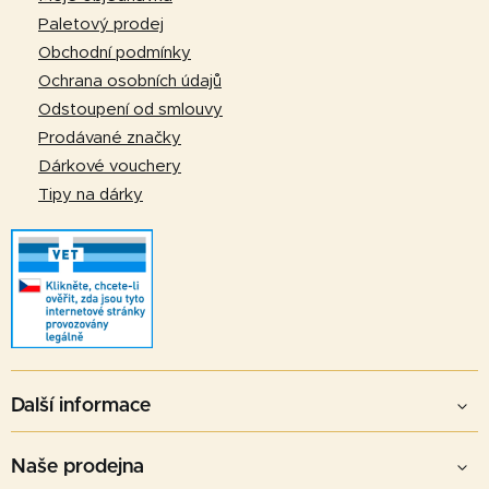
t
Paletový prodej
í
Obchodní podmínky
Ochrana osobních údajů
Odstoupení od smlouvy
Prodávané značky
Dárkové vouchery
Tipy na dárky
Další informace
Naše prodejna