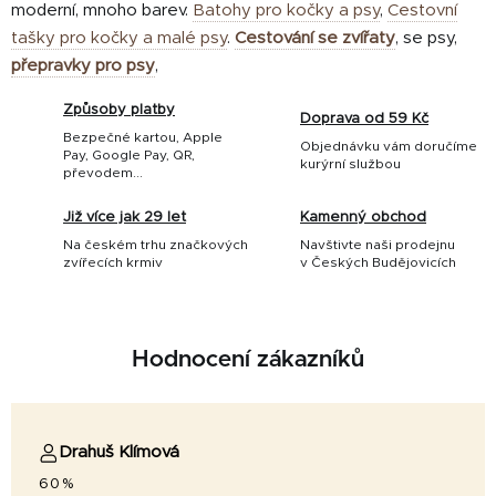
moderní, mnoho barev.
Batohy pro kočky a psy
,
Cestovní
tašky pro kočky a malé psy
.
Cestování se zvířaty
, se psy,
přepravky pro psy
,
Způsoby platby
Doprava od 59 Kč
Bezpečné kartou, Apple
Objednávku vám doručíme
Pay, Google Pay, QR,
kurýrní službou
převodem...
Již více jak 29 let
Kamenný obchod
Na českém trhu značkových
Navštivte naši prodejnu
zvířecích krmiv
v Českých Budějovicích
Hodnocení zákazníků
Drahuš Klímová
60%