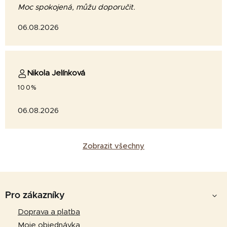
Moc spokojená, můžu doporučit.
06.08.2026
Nikola Jelínková
100%
06.08.2026
Zobrazit všechny
Z
á
Pro zákazníky
p
Doprava a platba
a
Moje objednávka