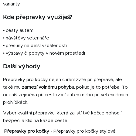
varianty
Kde přepravky využiješ?
• cesty autem
• návštěvy veterináře
• přesuny na delší vzdálenosti
• výstavy či pobyty v novém prostředí
Další výhody
Přepravky pro kočky nejen chrání zvíře při přepravě, ale
také mu
zamezí volnému pohybu
, pokud je to potřeba. To
oceníš zejména při cestování autem nebo při veterinárních
prohlídkách.
Vyber kvalitní přepravku, která zajistí tvé kočce pohodlí,
bezpečí a klid na každé cestě.
Přepravky pro kočky
- Přepravky pro kočky stylové,