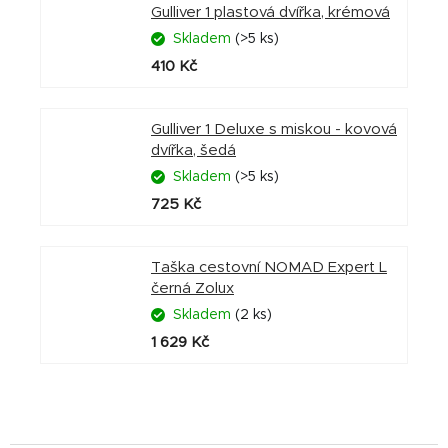
Gulliver 1 plastová dvířka, krémová
Skladem
(>5 ks)
410 Kč
Gulliver 1 Deluxe s miskou - kovová
dvířka, šedá
Skladem
(>5 ks)
725 Kč
Taška cestovní NOMAD Expert L
černá Zolux
Skladem
(2 ks)
1 629 Kč