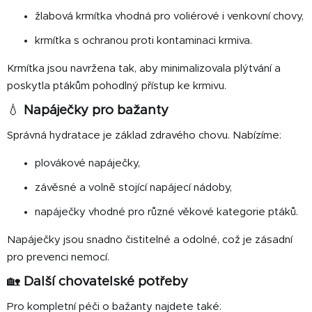
žlabová krmítka vhodná pro voliérové i venkovní chovy,
krmítka s ochranou proti kontaminaci krmiva.
Krmítka jsou navržena tak, aby minimalizovala plýtvání a
poskytla ptákům pohodlný přístup ke krmivu.
💧
Napáječky pro bažanty
Správná hydratace je základ zdravého chovu. Nabízíme:
plovákové napáječky,
závěsné a volně stojící napájecí nádoby,
napáječky vhodné pro různé věkové kategorie ptáků.
Napáječky jsou snadno čistitelné a odolné, což je zásadní
pro prevenci nemocí.
🏡
Další chovatelské potřeby
Pro kompletní péči o bažanty najdete také: