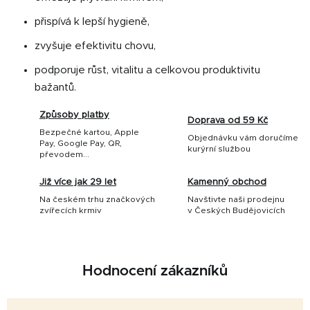
přispívá k lepší hygieně,
zvyšuje efektivitu chovu,
podporuje růst, vitalitu a celkovou produktivitu
bažantů.
Způsoby platby
Doprava od 59 Kč
Bezpečné kartou, Apple
Objednávku vám doručíme
Pay, Google Pay, QR,
kurýrní službou
převodem...
Již více jak 29 let
Kamenný obchod
Na českém trhu značkových
Navštivte naši prodejnu
zvířecích krmiv
v Českých Budějovicích
Hodnocení zákazníků