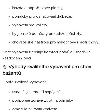
hnízda a odpočinkové plochy,
pomůcky pro označování drůbeže,
vybavení pro voliéry,
hygienické pomůcky pro udržení čistoty,
chovatelské nástroje pro malochovy i profi chovy.
Toto vybavení zlepšuje komfort ptáků a usnadňuje
každodenní péči.
💪
Výhody kvalitního vybavení pro chov
bažantů
Dobře zvolené vybavení:
usnadňuje krmení i napájení,
podporuje zdravé životní podmínky,
omezuje plýtvání krmivem,