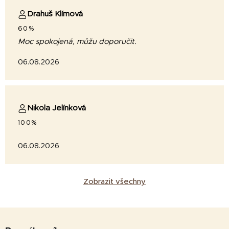
Drahuš Klímová
60%
Moc spokojená, můžu doporučit.
06.08.2026
Nikola Jelínková
100%
06.08.2026
Zobrazit všechny
Z