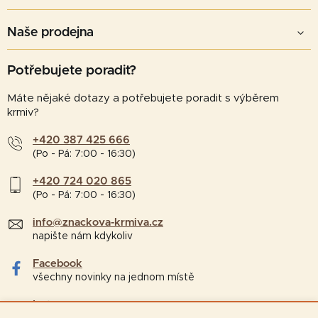
Naše prodejna
Potřebujete poradit?
Máte nějaké dotazy a potřebujete poradit s výběrem
krmiv?
+420 387 425 666
(Po - Pá: 7:00 - 16:30)
+420 724 020 865
(Po - Pá: 7:00 - 16:30)
info@znackova-krmiva.cz
napište nám kdykoliv
Facebook
všechny novinky na jednom místě
Instagram