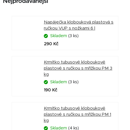
Nejprodávanější
Napáječka klobouková plastová s
ručkou VUP s nožkami 6 l
Skladem
(3 ks)
290 Kč
Krmítko tubusové kloboukové
plastové s ručkou s mřížkou PM 3
kg
Skladem
(3 ks)
190 Kč
Krmítko tubusové kloboukové
plastové s ručkou s mřížkou PM 1
kg
Skladem
(4 ks)