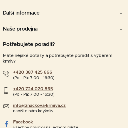
Další informace
Naše prodejna
Potřebujete poradit?
Máte nějaké dotazy a potřebujete poradit s výběrem
krmiv?
+420 387 425 666
(Po - Pá: 7:00 - 16:30)
+420 724 020 865
(Po - Pá: 7:00 - 16:30)
info@znackova-krmiva.cz
napište nám kdykoliv
Facebook
všechny novinky na jednom místě