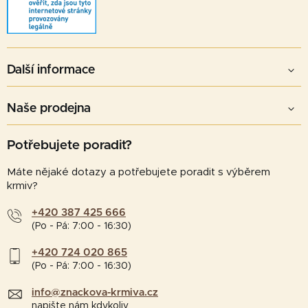
Další informace
Naše prodejna
Potřebujete poradit?
Máte nějaké dotazy a potřebujete poradit s výběrem
krmiv?
+420 387 425 666
(Po - Pá: 7:00 - 16:30)
+420 724 020 865
(Po - Pá: 7:00 - 16:30)
info@znackova-krmiva.cz
napište nám kdykoliv