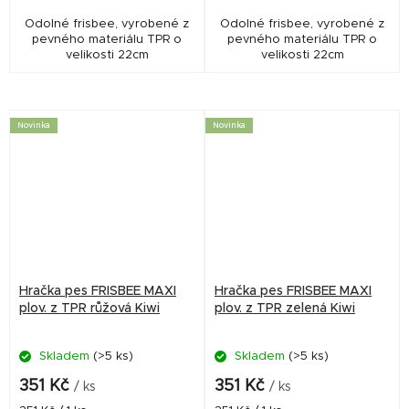
Odolné frisbee, vyrobené z
Odolné frisbee, vyrobené z
pevného materiálu TPR o
pevného materiálu TPR o
velikosti 22cm
velikosti 22cm
Novinka
Novinka
Hračka pes FRISBEE MAXI
Hračka pes FRISBEE MAXI
plov. z TPR růžová Kiwi
plov. z TPR zelená Kiwi
Skladem
(>5 ks)
Skladem
(>5 ks)
351 Kč
351 Kč
/ ks
/ ks