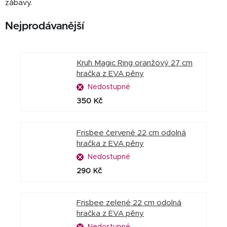
zábavy.
Nejprodávanější
Kruh Magic Ring oranžový 27 cm
hračka z EVA pěny
Nedostupné
350 Kč
Frisbee červené 22 cm odolná
hračka z EVA pěny
Nedostupné
290 Kč
Frisbee zelené 22 cm odolná
hračka z EVA pěny