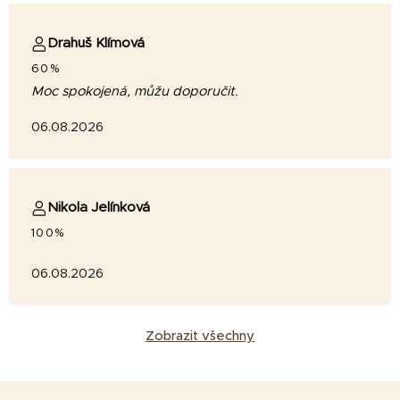
Drahuš Klímová
60%
Moc spokojená, můžu doporučit.
06.08.2026
Nikola Jelínková
100%
06.08.2026
Zobrazit všechny
Z