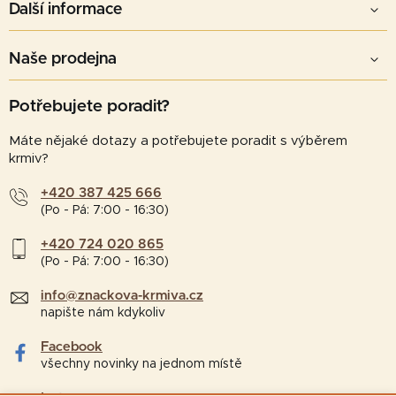
Další informace
Naše prodejna
Potřebujete poradit?
Máte nějaké dotazy a potřebujete poradit s výběrem
krmiv?
+420 387 425 666
(Po - Pá: 7:00 - 16:30)
+420 724 020 865
(Po - Pá: 7:00 - 16:30)
info@znackova-krmiva.cz
napište nám kdykoliv
Facebook
všechny novinky na jednom místě