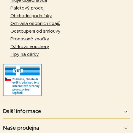
Moje objednávka
t
Paletový prodej
í
Obchodní podmínky
Ochrana osobních údajů
Odstoupení od smlouvy
Prodávané značky
Dárkové vouchery
Tipy na dárky
Další informace
Naše prodejna