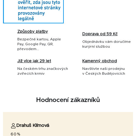
Způsoby platby
Doprava od 59 Kč
Bezpečné kartou, Apple
Objednávku vám doručíme
Pay, Google Pay, QR,
kurýrní službou
převodem...
Již více jak 29 let
Kamenný obchod
Na českém trhu značkových
Navštivte naši prodejnu
zvířecích krmiv
v Českých Budějovicích
Hodnocení zákazníků
Drahuš Klímová
60%