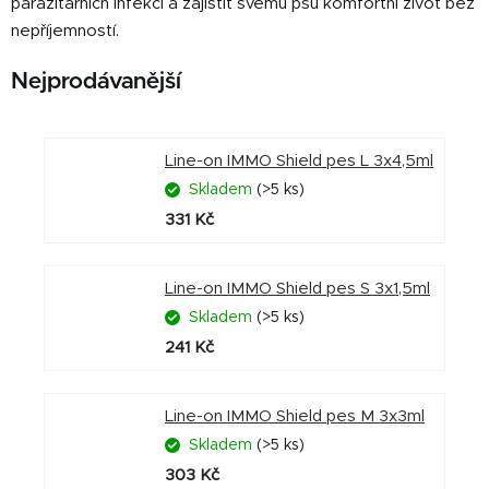
parazitárních infekcí a zajistit svému psu komfortní život bez
nepříjemností.
Nejprodávanější
Line-on IMMO Shield pes L 3x4,5ml
Skladem
(>5 ks)
331 Kč
Line-on IMMO Shield pes S 3x1,5ml
Skladem
(>5 ks)
241 Kč
Line-on IMMO Shield pes M 3x3ml
Skladem
(>5 ks)
303 Kč