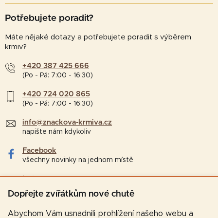
Potřebujete poradit?
Máte nějaké dotazy a potřebujete poradit s výběrem
krmiv?
+420 387 425 666
(Po - Pá: 7:00 - 16:30)
+420 724 020 865
(Po - Pá: 7:00 - 16:30)
info@znackova-krmiva.cz
napište nám kdykoliv
Facebook
všechny novinky na jednom místě
Instagram
tipy a zajímavosti pro chovatele
Dopřejte zvířátkům nové chutě
Abychom Vám usnadnili prohlížení našeho webu a