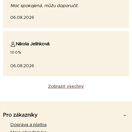
Moc spokojená, můžu doporučit.
06.08.2026
Nikola Jelínková
100%
06.08.2026
Zobrazit všechny
Z
á
Pro zákazníky
p
Doprava a platba
a