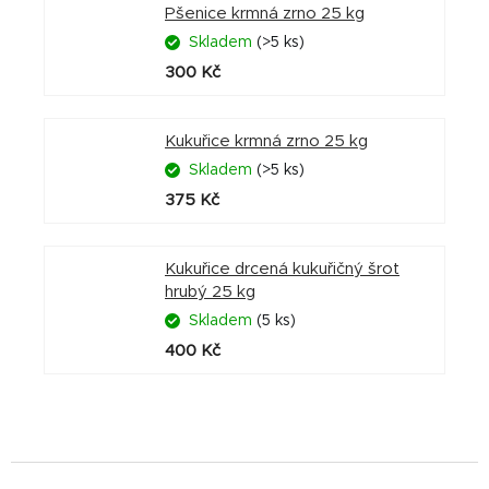
Pšenice krmná zrno 25 kg
Skladem
(>5 ks)
300 Kč
Kukuřice krmná zrno 25 kg
Skladem
(>5 ks)
375 Kč
Kukuřice drcená kukuřičný šrot
hrubý 25 kg
Skladem
(5 ks)
400 Kč