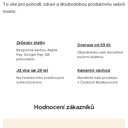
To vše pro pohodlí, zdraví a dlouhodobou produktivitu vašich
nosnic.
Způsoby platby
Doprava od 59 Kč
Bezpečné kartou, Apple
Objednávku vám doručíme
Pay, Google Pay, QR,
kurýrní službou
převodem...
Již více jak 29 let
Kamenný obchod
Na českém trhu značkových
Navštivte naši prodejnu
zvířecích krmiv
v Českých Budějovicích
Hodnocení zákazníků