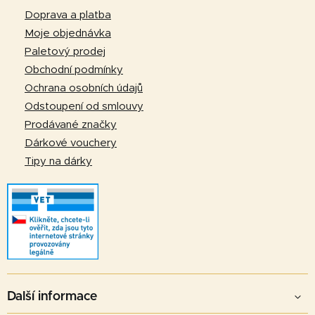
p
Doprava a platba
a
Moje objednávka
t
Paletový prodej
í
Obchodní podmínky
Ochrana osobních údajů
Odstoupení od smlouvy
Prodávané značky
Dárkové vouchery
Tipy na dárky
Další informace