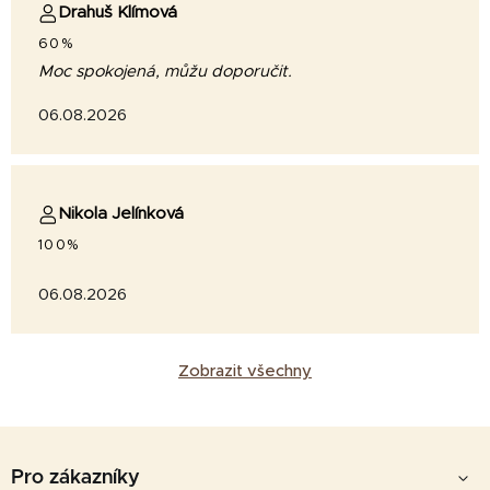
Drahuš Klímová
60%
Moc spokojená, můžu doporučit.
06.08.2026
Nikola Jelínková
100%
06.08.2026
Zobrazit všechny
Z
á
Pro zákazníky