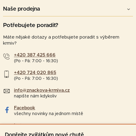
Naše prodejna
Potřebujete poradit?
Máte nějaké dotazy a potřebujete poradit s výběrem
krmiv?
+420 387 425 666
(Po - Pá: 7:00 - 16:30)
+420 724 020 865
(Po - Pá: 7:00 - 16:30)
info@znackova-krmiva.cz
napište nám kdykoliv
Facebook
všechny novinky na jednom místě
Instagram
tipy a zajímavosti pro chovatele
Dopřejte zvířátkům nové chutě