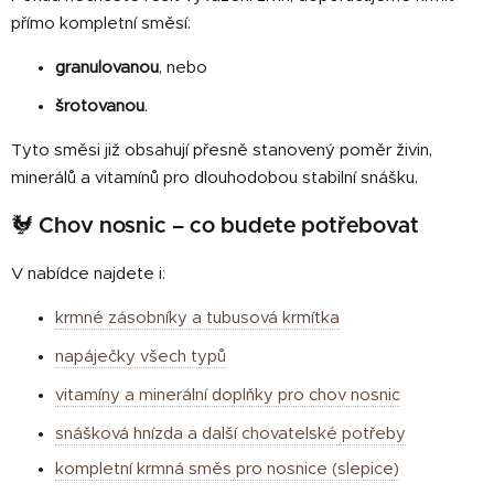
přímo kompletní směsí:
granulovanou
, nebo
šrotovanou
.
Tyto směsi již obsahují přesně stanovený poměr živin,
minerálů a vitamínů pro dlouhodobou stabilní snášku.
🐓 Chov nosnic – co budete potřebovat
V nabídce najdete i:
krmné zásobníky a tubusová krmítka
napáječky všech typů
vitamíny a minerální doplňky pro chov nosnic
snášková hnízda a další chovatelské potřeby
kompletní krmná směs pro nosnice (slepice)