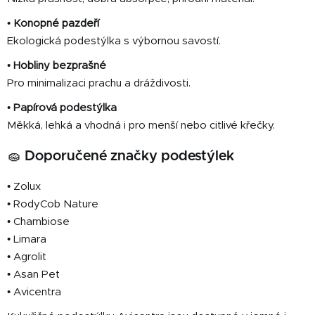
•
Konopné pazdeří
Ekologická podestýlka s výbornou savostí.
•
Hobliny bezprašné
Pro minimalizaci prachu a dráždivosti.
•
Papírová podestýlka
Měkká, lehká a vhodná i pro menší nebo citlivé křečky.
🧽
Doporučené značky podestýlek
• Zolux
• RodyCob Nature
• Chambiose
• Limara
• Agrolit
• Asan Pet
• Avicentra