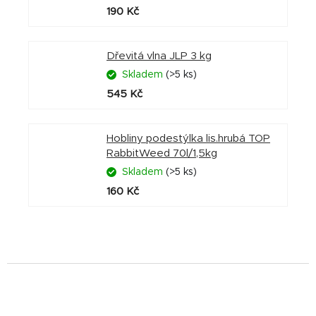
190 Kč
Dřevitá vlna JLP 3 kg
Skladem
(>5 ks)
545 Kč
Hobliny podestýlka lis.hrubá TOP
RabbitWeed 70l/1,5kg
Skladem
(>5 ks)
160 Kč