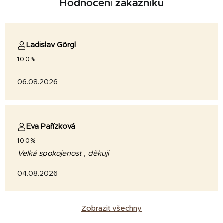
Hodnocení zákazníků
Ladislav Görgl
100%
06.08.2026
Eva Pařízková
100%
Velká spokojenost , děkuji
04.08.2026
Zobrazit všechny