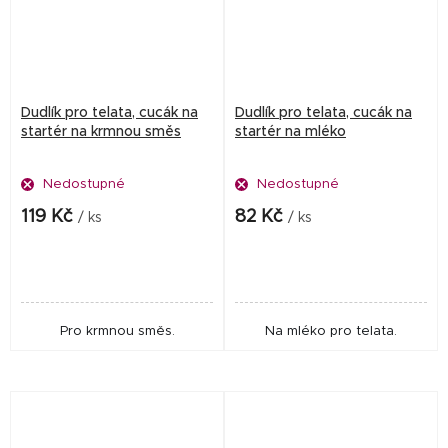
Dudlík pro telata, cucák na
Dudlík pro telata, cucák na
startér na krmnou směs
startér na mléko
Nedostupné
Nedostupné
119 Kč
82 Kč
/ ks
/ ks
Pro krmnou směs.
Na mléko pro telata.