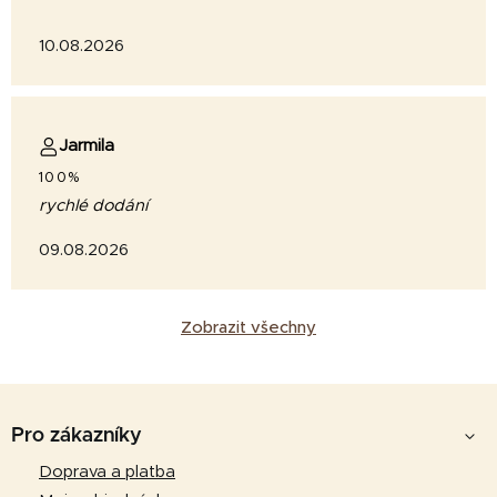
10.08.2026
Jarmila
100%
rychlé dodání
09.08.2026
Zobrazit všechny
Z
á
Pro zákazníky
p
Doprava a platba
a