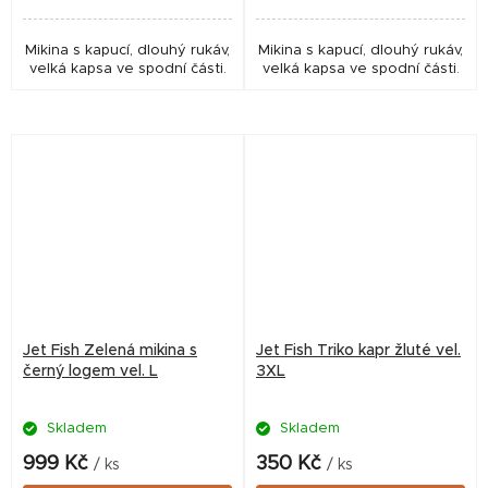
Mikina s kapucí, dlouhý rukáv,
Mikina s kapucí, dlouhý rukáv,
velká kapsa ve spodní části.
velká kapsa ve spodní části.
Jet Fish Zelená mikina s
Jet Fish Triko kapr žluté vel.
černý logem vel. L
3XL
Skladem
Skladem
999 Kč
350 Kč
/ ks
/ ks