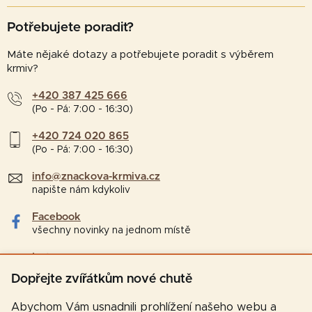
Potřebujete poradit?
Máte nějaké dotazy a potřebujete poradit s výběrem
krmiv?
+420 387 425 666
(Po - Pá: 7:00 - 16:30)
+420 724 020 865
(Po - Pá: 7:00 - 16:30)
info@znackova-krmiva.cz
napište nám kdykoliv
Facebook
všechny novinky na jednom místě
Instagram
tipy a zajímavosti pro chovatele
Dopřejte zvířátkům nové chutě
Abychom Vám usnadnili prohlížení našeho webu a