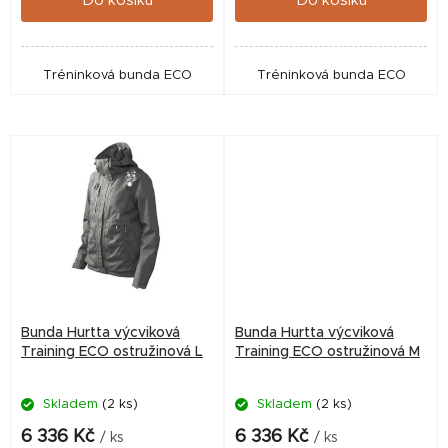
Do košíku
Do košíku
Tréninková bunda ECO
Tréninková bunda ECO
Bunda Hurtta výcviková
Bunda Hurtta výcviková
Training ECO ostružinová L
Training ECO ostružinová M
Skladem
(2 ks)
Skladem
(2 ks)
6 336 Kč
6 336 Kč
/ ks
/ ks