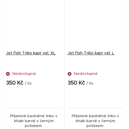
Jet Fish Triko kapr vel. XL
Jet Fish Triko kapr vel. L
Nedostupné
Nedostupné
350 Kč
350 Kč
/ ks
/ ks
Příjemné bavlněné triko v
Příjemné bavlněné triko v
khaki barvě s černým
khaki barvě s černým
potiskem.
potiskem.