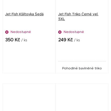
Jet Fish Kšiltovka Šedá
Jet Fish Triko Černé vel.
5XL
Nedostupné
Nedostupné
350 Kč
249 Kč
/ ks
/ ks
Pohodlné bavlněné triko