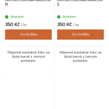
M
S
Skladem
Skladem
350 Kč
350 Kč
/ ks
/ ks
Do košíku
Do košíku
Příjemné bavlněné triko ve
Příjemné bavlněné triko ve
žluté barvě s černým
žluté barvě s černým
potiskem.
potiskem.