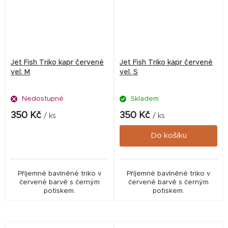
Jet Fish Triko kapr červené
Jet Fish Triko kapr červené
vel. M
vel. S
Nedostupné
Skladem
350 Kč
350 Kč
/ ks
/ ks
Do košíku
Příjemné bavlněné triko v
Příjemné bavlněné triko v
červené barvě s černým
červené barvě s černým
potiskem.
potiskem.