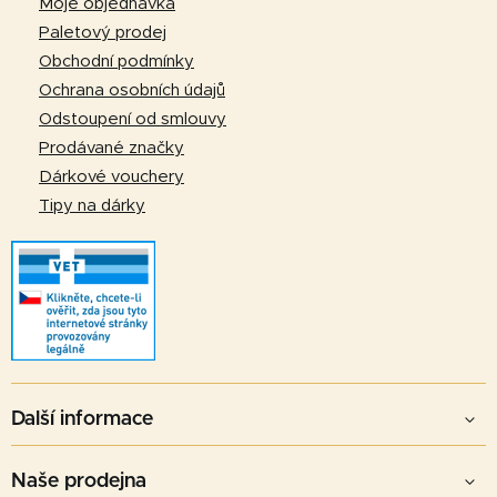
Moje objednávka
t
Paletový prodej
í
Obchodní podmínky
Ochrana osobních údajů
Odstoupení od smlouvy
Prodávané značky
Dárkové vouchery
Tipy na dárky
Další informace
Naše prodejna