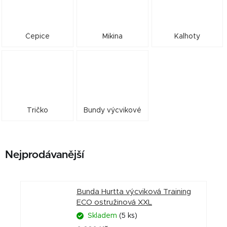
Čepice
Mikina
Kalhoty
Tričko
Bundy výcvikové
Nejprodávanější
Bunda Hurtta výcviková Training
ECO ostružinová XXL
Skladem
(5 ks)