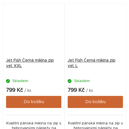
Jet Fish Černá mikina zip
Jet Fish Černá mikina zip
vel. XXL
vel. L
Skladem
Skladem
799 Kč
799 Kč
/ ks
/ ks
Do košíku
Do košíku
Kvalitní pánská mikina na zip s
Kvalitní pánská mikina na zip s
žebrovanými náplety na
žebrovanými náplety na