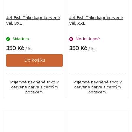
Jet Fish Triko kapr červené
Jet Fish Triko kapr červené
vel. 3XL
vel. XXL
Skladem
Nedostupné
350 Kč
350 Kč
/ ks
/ ks
Do košíku
Příjemné bavlněné triko v
Příjemné bavlněné triko v
červené barvě s černým
červené barvě s černým
potiskem.
potiskem.