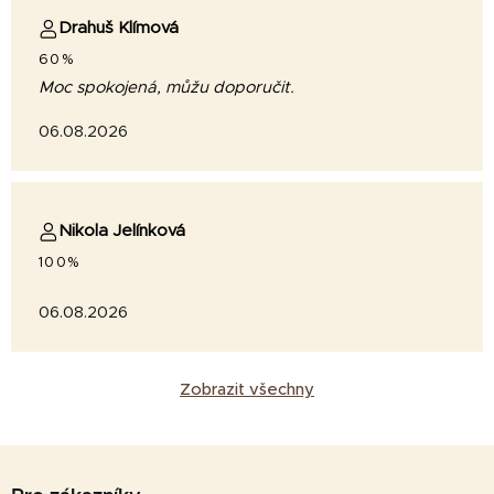
Drahuš Klímová
60%
Moc spokojená, můžu doporučit.
06.08.2026
Nikola Jelínková
100%
06.08.2026
Zobrazit všechny
Z
á