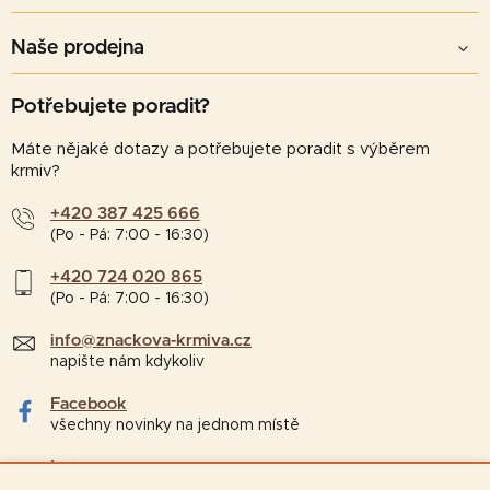
Naše prodejna
Potřebujete poradit?
Máte nějaké dotazy a potřebujete poradit s výběrem
krmiv?
+420 387 425 666
(Po - Pá: 7:00 - 16:30)
+420 724 020 865
(Po - Pá: 7:00 - 16:30)
info@znackova-krmiva.cz
napište nám kdykoliv
Facebook
všechny novinky na jednom místě
Instagram
tipy a zajímavosti pro chovatele