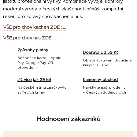
jistotu profesionální výživy. Kombinace vývoje, kontroly,
moderní výroby a českých zkušeností přináší kompletní
řešení pro zdravý chov kachen a hus.
VŠE pro chov kachen ZDE : ...
VŠE pro chov hus ZDE : ...
Způsoby platby
Doprava od 59 Kč
Bezpečné kartou, Apple
Objednávku vám doručíme
Pay, Google Pay, QR,
kurýrní službou
převodem...
Již více jak 29 let
Kamenný obchod
Na českém trhu značkových
Navštivte naši prodejnu
zvířecích krmiv
v Českých Budějovicích
Hodnocení zákazníků