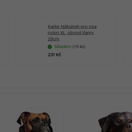
Karlie Náhubek pro psa
nylon XL, obvod tlamy
29cm
Skladem
(>5 ks)
231 Kč