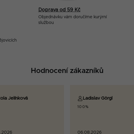
Doprava od 59 Kč
Objednávku vám doručíme kurýrní
službou
ějovicích
Hodnocení zákazníků
ola Jelínková
Ladislav Görgl
100%
.2026
06.08.2026