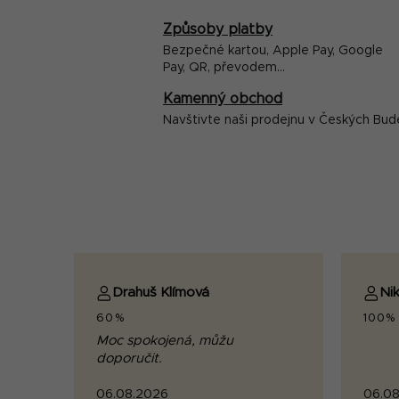
Způsoby platby
Bezpečné kartou, Apple Pay, Google
Pay, QR, převodem...
Kamenný obchod
Navštivte naši prodejnu v Českých Bud
Drahuš Klímová
Nik
60%
100%
Moc spokojená, můžu
doporučit.
06.08.2026
06.08