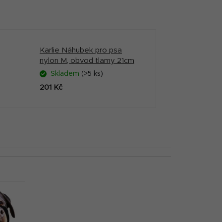
Karlie Náhubek pro psa
nylon M, obvod tlamy 21cm
Skladem
(>5 ks)
201 Kč