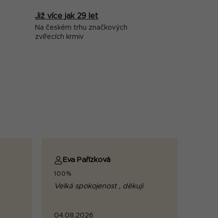
Již více jak 29 let
Na českém trhu značkových
zvířecích krmiv
Eva Pařízková
100%
Velká spokojenost , děkuji
04.08.2026