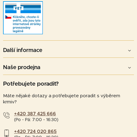
s
u
Další informace
Naše prodejna
Potřebujete poradit?
Máte nějaké dotazy a potřebujete poradit s výběrem
krmiv?
+420 387 425 666
(Po - Pá: 7:00 - 16:30)
+420 724 020 865