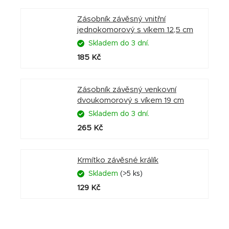
Zásobník závěsný vnitřní
jednokomorový s víkem 12,5 cm
Skladem do 3 dní.
185 Kč
Zásobník závěsný venkovní
dvoukomorový s víkem 19 cm
Skladem do 3 dní.
265 Kč
Krmítko závěsné králík
Skladem
(>5 ks)
129 Kč