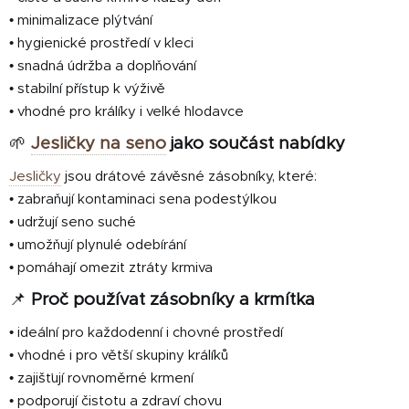
• minimalizace plýtvání
• hygienické prostředí v kleci
• snadná údržba a doplňování
• stabilní přístup k výživě
• vhodné pro králíky i velké hlodavce
🌱
Jesličky na seno
jako součást nabídky
Jesličky
jsou drátové závěsné zásobníky, které:
• zabraňují kontaminaci sena podestýlkou
• udržují seno suché
• umožňují plynulé odebírání
• pomáhají omezit ztráty krmiva
📌
Proč používat zásobníky a krmítka
• ideální pro každodenní i chovné prostředí
• vhodné i pro větší skupiny králíků
• zajišťují rovnoměrné krmení
• podporují čistotu a zdraví chovu