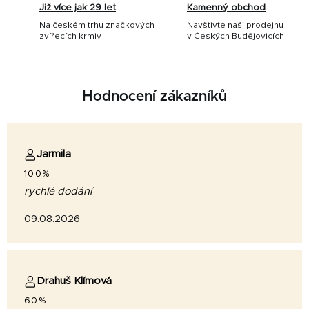
Již více jak 29 let
Kamenný obchod
Na českém trhu značkových
Navštivte naši prodejnu
zvířecích krmiv
v Českých Budějovicích
Hodnocení zákazníků
Jarmila
100%
rychlé dodání
09.08.2026
Drahuš Klímová
60%