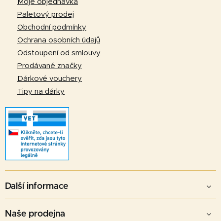
Moje objednávka
t
Paletový prodej
í
Obchodní podmínky
Ochrana osobních údajů
Odstoupení od smlouvy
Prodávané značky
Dárkové vouchery
Tipy na dárky
Další informace
Naše prodejna