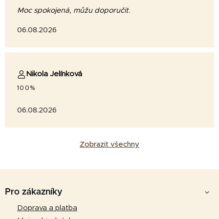
Moc spokojená, můžu doporučit.
06.08.2026
Nikola Jelínková
100%
06.08.2026
Zobrazit všechny
Z
á
Pro zákazníky
p
Doprava a platba
a