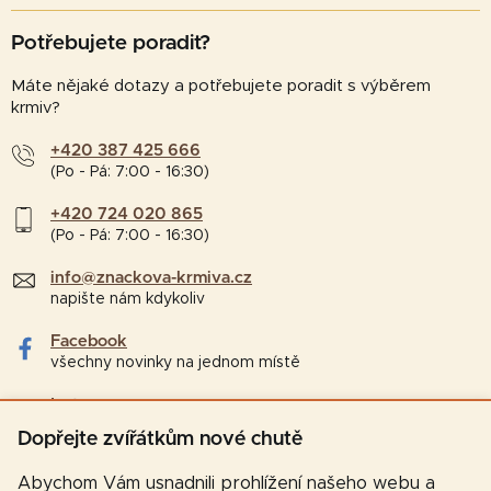
Potřebujete poradit?
Máte nějaké dotazy a potřebujete poradit s výběrem
krmiv?
+420 387 425 666
(Po - Pá: 7:00 - 16:30)
+420 724 020 865
(Po - Pá: 7:00 - 16:30)
info@znackova-krmiva.cz
napište nám kdykoliv
Facebook
všechny novinky na jednom místě
Instagram
tipy a zajímavosti pro chovatele
Dopřejte zvířátkům nové chutě
Abychom Vám usnadnili prohlížení našeho webu a