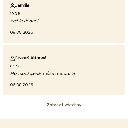
Jarmila
100%
rychlé dodání
09.08.2026
Drahuš Klímová
60%
Moc spokojená, můžu doporučit.
06.08.2026
Zobrazit všechny
Z