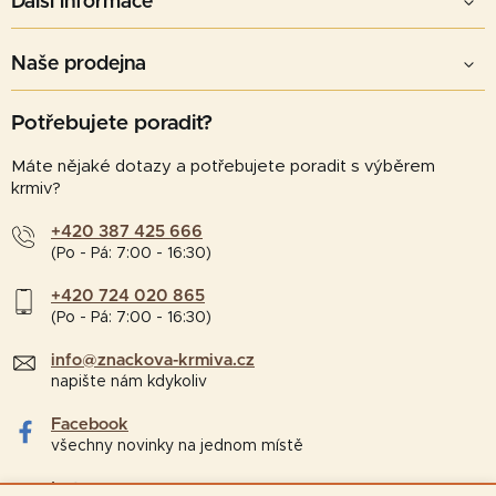
Další informace
Naše prodejna
Potřebujete poradit?
Máte nějaké dotazy a potřebujete poradit s výběrem
krmiv?
+420 387 425 666
(Po - Pá: 7:00 - 16:30)
+420 724 020 865
(Po - Pá: 7:00 - 16:30)
info@znackova-krmiva.cz
napište nám kdykoliv
Facebook
všechny novinky na jednom místě
Instagram