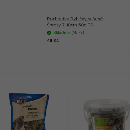
Pochoutka Rybičky sušené
Šproty 7-10cm 50g TR
Skladem
(>5 ks)
49 Kč