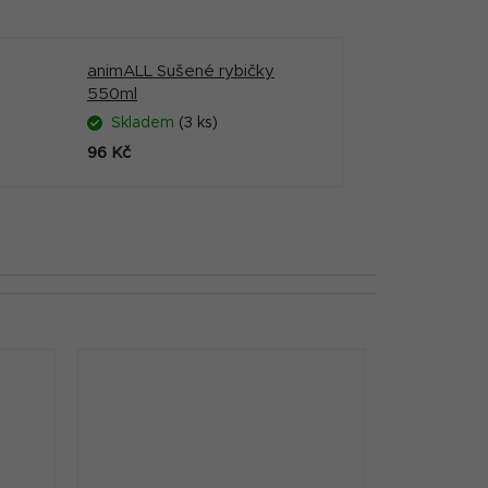
animALL Sušené rybičky
550ml
Skladem
(3 ks)
96 Kč