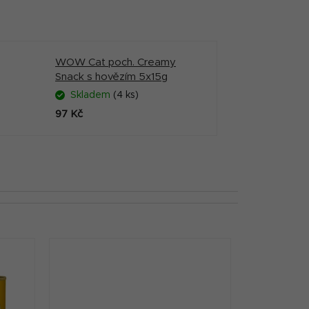
WOW Cat poch. Creamy
Snack s hovězím 5x15g
Skladem
(4 ks)
97 Kč