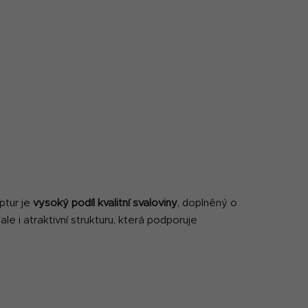
ptur je
vysoký podíl kvalitní svaloviny
, doplněný o
le i atraktivní strukturu, která podporuje