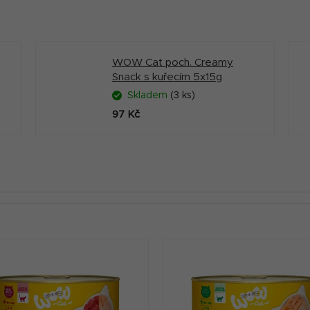
WOW Cat poch. Creamy
Snack s kuřecím 5x15g
Skladem
(3 ks)
97 Kč