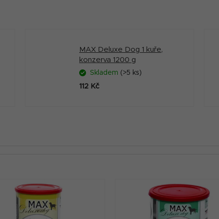
MAX Deluxe Dog 1 kuře,
konzerva 1200 g
Skladem
(>5 ks)
112 Kč