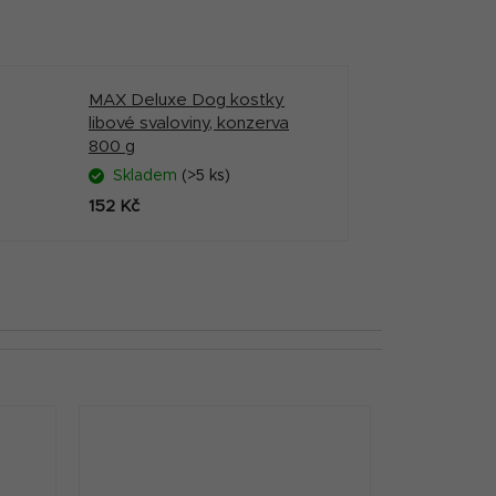
MAX Deluxe Dog kostky
libové svaloviny, konzerva
800 g
Skladem
(>5 ks)
152 Kč