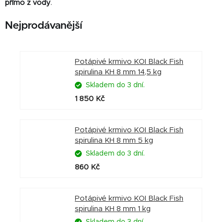
přímo z vody
.
Nejprodávanější
Potápivé krmivo KOI Black Fish
spirulina KH 8 mm 14,5 kg
Skladem do 3 dní.
1 850 Kč
Potápivé krmivo KOI Black Fish
spirulina KH 8 mm 5 kg
Skladem do 3 dní.
860 Kč
Potápivé krmivo KOI Black Fish
spirulina KH 8 mm 1 kg