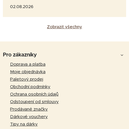
02.08.2026
Zobrazit všechny
Z
á
Pro zákazníky
p
Doprava a platba
a
Moje objednávka
t
Paletový prodej
í
Obchodní podmínky
Ochrana osobních údajů
Odstoupení od smlouvy
Prodávané značky
Dárkové vouchery
Tipy na dárky