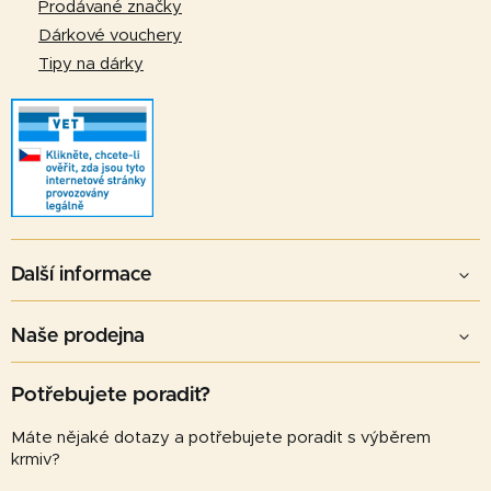
Prodávané značky
i
Dárkové vouchery
s
u
Tipy na dárky
Další informace
Naše prodejna
Potřebujete poradit?
Máte nějaké dotazy a potřebujete poradit s výběrem
krmiv?