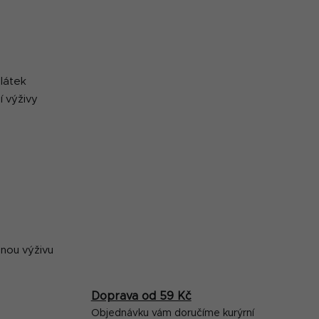
 látek
í výživy
lnou výživu
Doprava od 59 Kč
Objednávku vám doručíme kurýrní