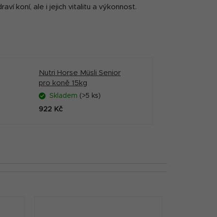
 koní, ale i jejich vitalitu a výkonnost.
Nutri Horse Müsli Senior
pro koně 15kg
Skladem
(>5 ks)
922 Kč