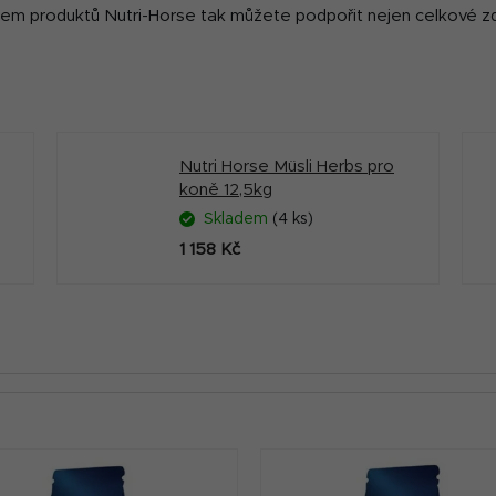
em produktů Nutri-Horse tak můžete podpořit nejen celkové zdraví
Nutri Horse Müsli Herbs pro
koně 12,5kg
Skladem
(4 ks)
1 158 Kč