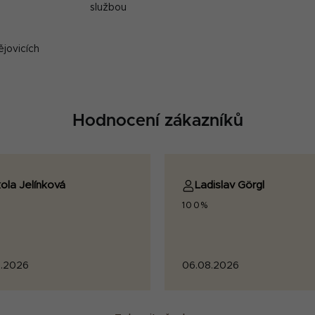
službou
ějovicích
Hodnocení zákazníků
ola Jelínková
Ladislav Görgl
100%
.2026
06.08.2026