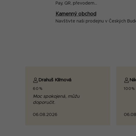
Pay, QR, převodem...
Kamenný obchod
Navštivte naši prodejnu v Českých Bud
Drahuš Klímová
Nik
60%
100%
Moc spokojená, můžu
doporučit.
06.08.2026
06.08