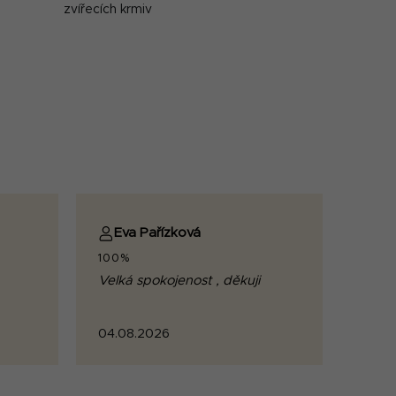
zvířecích krmiv
Eva Pařízková
100%
Velká spokojenost , děkuji
04.08.2026