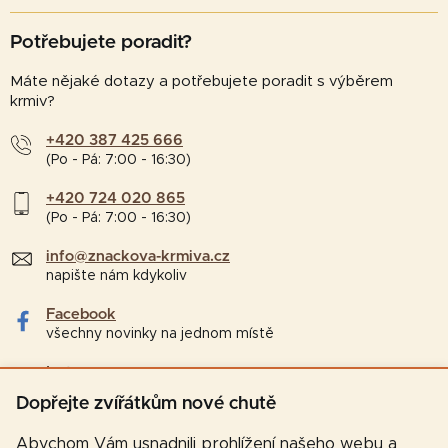
Potřebujete poradit?
Máte nějaké dotazy a potřebujete poradit s výběrem
krmiv?
+420 387 425 666
(Po - Pá: 7:00 - 16:30)
+420 724 020 865
(Po - Pá: 7:00 - 16:30)
info@znackova-krmiva.cz
napište nám kdykoliv
Facebook
všechny novinky na jednom místě
Instagram
tipy a zajímavosti pro chovatele
Dopřejte zvířátkům nové chutě
Abychom Vám usnadnili prohlížení našeho webu a