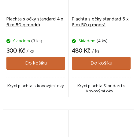
Plachta s očky standard 4 x
Plachta s očky standard 5 x
6 m 50 g modrá
8 m 50 g modrá
Skladem
(3 ks)
Skladem
(4 ks)
300 Kč
480 Kč
/ ks
/ ks
Do košíku
Do košíku
Krycí plachta s kovovými oky.
Krycí plachta Standard s
kovovými oky.