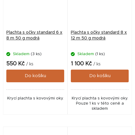
Plachta s očky standard 6 x
Plachta s očky standard 8 x
8 m 50 g modrá
12 m 50 g modrá
Skladem
(3 ks)
Skladem
(1 ks)
550 Kč
1 100 Kč
/ ks
/ ks
Do košíku
Do košíku
Krycí plachta s kovovými oky.
Krycí plachta s kovovými oky.
Pouze 1 ks v této ceně a
skladem