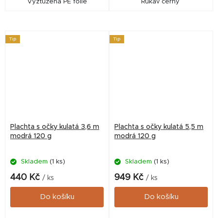
Vyztužená PE folie
Rukáv černý
Tip
Tip
Plachta s očky kulatá 3,6 m
Plachta s očky kulatá 5,5 m
modrá 120 g
modrá 120 g
Skladem
(1 ks)
Skladem
(1 ks)
440 Kč
949 Kč
/ ks
/ ks
Do košíku
Do košíku