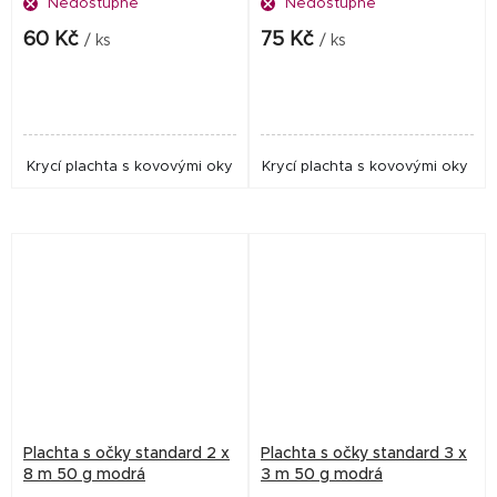
Nedostupné
Nedostupné
60 Kč
75 Kč
/ ks
/ ks
Krycí plachta s kovovými oky
Krycí plachta s kovovými oky
Plachta s očky standard 2 x
Plachta s očky standard 3 x
8 m 50 g modrá
3 m 50 g modrá