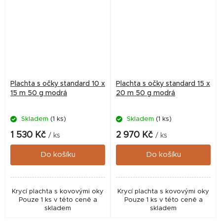
Plachta s očky standard 10 x
Plachta s očky standard 15 x
15 m 50 g modrá
20 m 50 g modrá
Skladem
(1 ks)
Skladem
(1 ks)
1 530 Kč
2 970 Kč
/ ks
/ ks
Do košíku
Do košíku
Krycí plachta s kovovými oky
Krycí plachta s kovovými oky
Pouze 1 ks v této ceně a
Pouze 1 ks v této ceně a
skladem
skladem