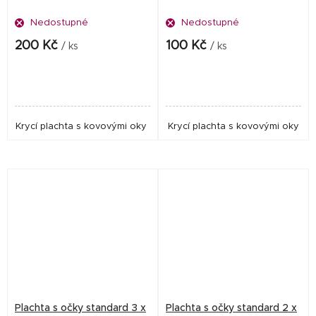
Nedostupné
Nedostupné
200 Kč
100 Kč
/ ks
/ ks
Krycí plachta s kovovými oky
Krycí plachta s kovovými oky
Plachta s očky standard 3 x
Plachta s očky standard 2 x