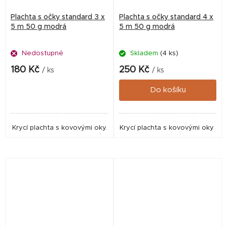
Plachta s očky standard 3 x
Plachta s očky standard 4 x
5 m 50 g modrá
5 m 50 g modrá
Nedostupné
Skladem
(4 ks)
180 Kč
250 Kč
/ ks
/ ks
Do košíku
Krycí plachta s kovovými oky.
Krycí plachta s kovovými oky