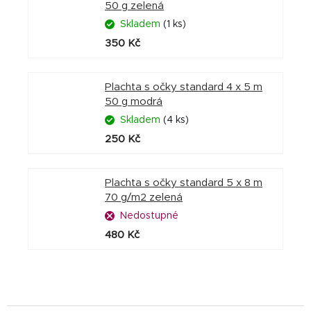
50 g zelená
Skladem
(1 ks)
350 Kč
Plachta s očky standard 4 x 5 m
50 g modrá
Skladem
(4 ks)
250 Kč
Plachta s očky standard 5 x 8 m
70 g/m2 zelená
Nedostupné
480 Kč