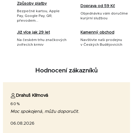
Způsoby platby
Doprava od 59 Kč
Bezpečné kartou, Apple
Objednávku vám doručíme
Pay, Google Pay, QR,
kurýrní službou
převodem...
Již více jak 29 let
Kamenný obchod
Na českém trhu značkových
Navštivte naši prodejnu
zvířecích krmiv
v Českých Budějovicích
Hodnocení zákazníků
Drahuš Klímová
60%
Moc spokojená, můžu doporučit.
06.08.2026