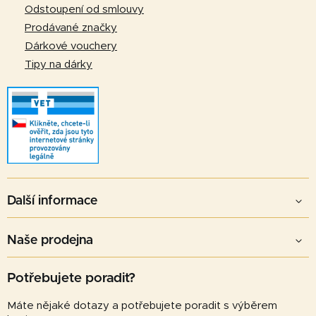
Odstoupení od smlouvy
Prodávané značky
Dárkové vouchery
Tipy na dárky
Další informace
Naše prodejna
Potřebujete poradit?
Máte nějaké dotazy a potřebujete poradit s výběrem