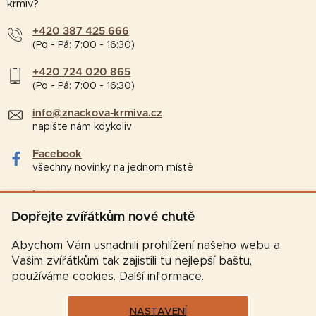
krmiv?
+420 387 425 666
(Po - Pá: 7:00 - 16:30)
+420 724 020 865
(Po - Pá: 7:00 - 16:30)
info@znackova-krmiva.cz
napište nám kdykoliv
Facebook
všechny novinky na jednom místě
Instagram
tipy a zajímavosti pro chovatele
Dopřejte zvířátkům nové chutě
Abychom Vám usnadnili prohlížení našeho webu a
Vašim zvířátkům tak zajistili tu nejlepší baštu,
používáme cookies.
Další informace
.
NASTAVENÍ