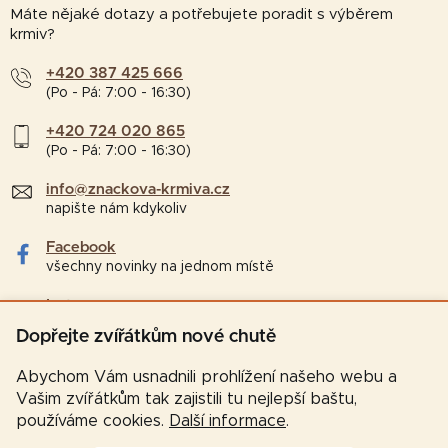
Máte nějaké dotazy a potřebujete poradit s výběrem
krmiv?
+420 387 425 666
(Po - Pá: 7:00 - 16:30)
+420 724 020 865
(Po - Pá: 7:00 - 16:30)
info@znackova-krmiva.cz
napište nám kdykoliv
Facebook
všechny novinky na jednom místě
Instagram
tipy a zajímavosti pro chovatele
Dopřejte zvířátkům nové chutě
Abychom Vám usnadnili prohlížení našeho webu a
Vašim zvířátkům tak zajistili tu nejlepší baštu,
používáme cookies.
Další informace
.