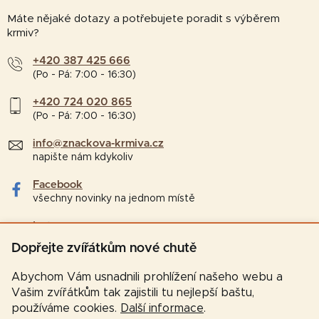
Máte nějaké dotazy a potřebujete poradit s výběrem
krmiv?
+420 387 425 666
(Po - Pá: 7:00 - 16:30)
+420 724 020 865
(Po - Pá: 7:00 - 16:30)
info@znackova-krmiva.cz
napište nám kdykoliv
Facebook
všechny novinky na jednom místě
Instagram
tipy a zajímavosti pro chovatele
Dopřejte zvířátkům nové chutě
Abychom Vám usnadnili prohlížení našeho webu a
Vašim zvířátkům tak zajistili tu nejlepší baštu,
používáme cookies.
Další informace
.