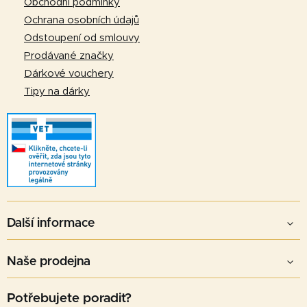
í
Obchodní podmínky
v
Ochrana osobních údajů
k
Odstoupení od smlouvy
y
v
Prodávané značky
ý
Dárkové vouchery
p
Tipy na dárky
i
s
u
Další informace
Naše prodejna
Potřebujete poradit?