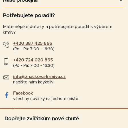
Naše prodejna
Potřebujete poradit?
Máte nějaké dotazy a potřebujete poradit s výběrem
krmiv?
+420 387 425 666
(Po - Pá: 7:00 - 16:30)
+420 724 020 865
(Po - Pá: 7:00 - 16:30)
info@znackova-krmiva.cz
napište nám kdykoliv
Facebook
všechny novinky na jednom místě
Instagram
tipy a zajímavosti pro chovatele
Dopřejte zvířátkům nové chutě