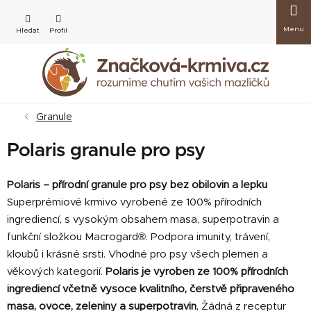
Přejít
Nákup
na
obsah
košík
Granule
Polaris granule pro psy
Polaris – přírodní granule pro psy bez obilovin a lepku
Superprémiové krmivo vyrobené ze 100% přírodních
ingrediencí, s vysokým obsahem masa, superpotravin a
funkční složkou Macrogard®. Podpora imunity, trávení,
kloubů i krásné srsti. Vhodné pro psy všech plemen a
věkových kategorií.
Polaris je vyroben ze 100% přírodních
ingrediencí včetně vysoce kvalitního, čerstvě připraveného
masa, ovoce, zeleniny a superpotravin
,
Žádná z receptur