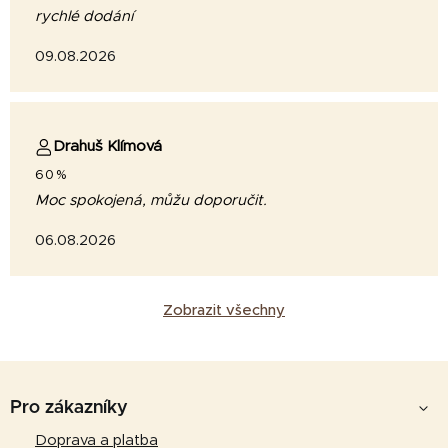
rychlé dodání
09.08.2026
Drahuš Klímová
60%
Moc spokojená, můžu doporučit.
06.08.2026
Zobrazit všechny
Z
á
Pro zákazníky
p
Doprava a platba