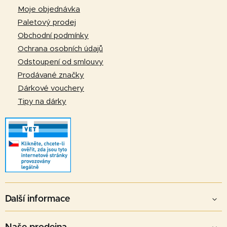
a
Moje objednávka
t
Paletový prodej
í
Obchodní podmínky
Ochrana osobních údajů
Odstoupení od smlouvy
Prodávané značky
Dárkové vouchery
Tipy na dárky
Další informace