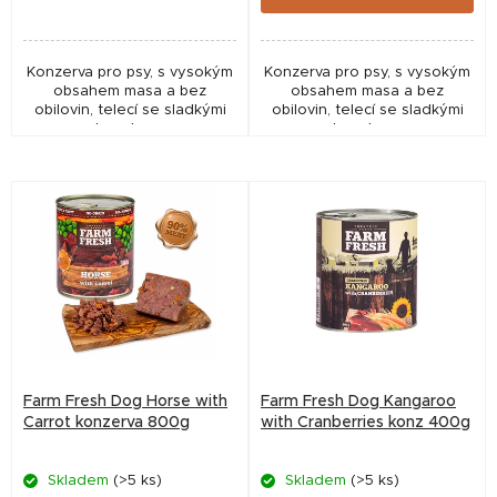
Konzerva pro psy, s vysokým
Konzerva pro psy, s vysokým
obsahem masa a bez
obsahem masa a bez
obilovin, telecí se sladkými
obilovin, telecí se sladkými
brambory.
brambory.
Farm Fresh Dog Horse with
Farm Fresh Dog Kangaroo
Carrot konzerva 800g
with Cranberries konz 400g
Skladem
(>5 ks)
Skladem
(>5 ks)