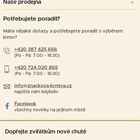
Naše prodejna
Potřebujete poradit?
Máte nějaké dotazy a potřebujete poradit s výběrem
krmiv?
+420 387 425 666
(Po - Pá: 7:00 - 16:30)
+420 724 020 865
(Po - Pá: 7:00 - 16:30)
info@znackova-krmiva.cz
napište nám kdykoliv
Facebook
všechny novinky na jednom místě
Instagram
tipy a zajímavosti pro chovatele
Dopřejte zvířátkům nové chutě