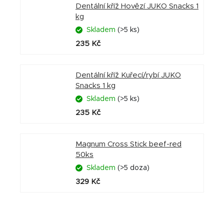
Dentální kříž Hovězí JUKO Snacks 1
kg
Skladem
(>5 ks)
235 Kč
Dentální kříž Kuřecí/rybí JUKO
Snacks 1 kg
Skladem
(>5 ks)
235 Kč
Magnum Cross Stick beef-red
50ks
Skladem
(>5 doza)
329 Kč