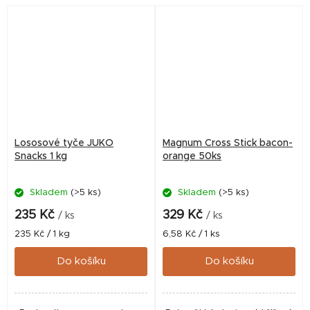
Lososové tyče JUKO
Magnum Cross Stick bacon-
Snacks 1 kg
orange 50ks
Skladem
(>5 ks)
Skladem
(>5 ks)
235 Kč
329 Kč
/ ks
/ ks
Měrná
Měrná
235 Kč / 1 kg
6,58 Kč / 1 ks
cena:
cena:
Do košíku
Do košíku