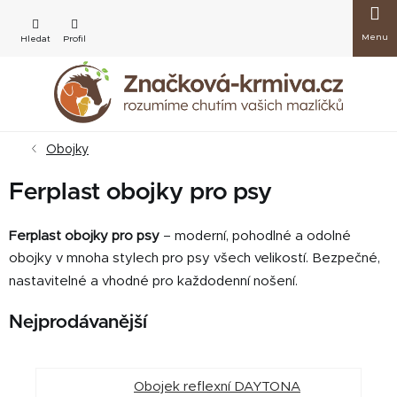
Přejít
Nákup
na
obsah
košík
Obojky
Ferplast obojky pro psy
Ferplast obojky pro psy
– moderní, pohodlné a odolné
obojky v mnoha stylech pro psy všech velikostí. Bezpečné,
nastavitelné a vhodné pro každodenní nošení.
Nejprodávanější
Obojek reflexní DAYTONA