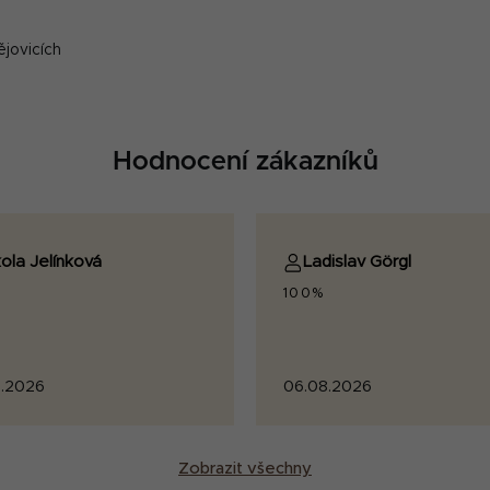
ějovicích
Hodnocení zákazníků
ola Jelínková
Ladislav Görgl
100%
.2026
06.08.2026
Zobrazit všechny