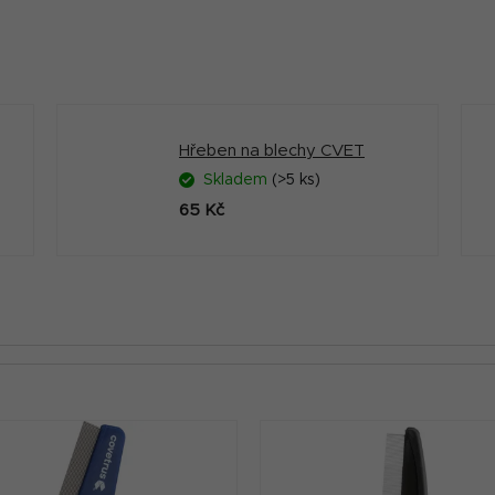
Hřeben na blechy CVET
Skladem
(>5 ks)
65 Kč