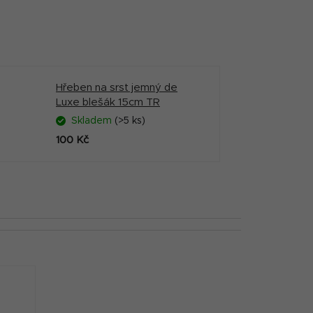
Hřeben na srst jemný de
Luxe blešák 15cm TR
Skladem
(>5 ks)
100 Kč