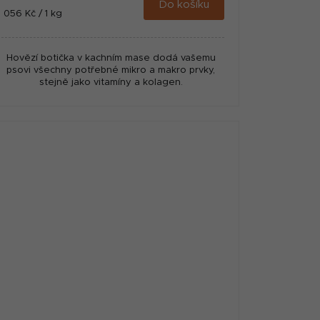
Do košíku
Měrná
1 056 Kč / 1 kg
cena:
Hovězí botička v kachním mase dodá vašemu
psovi všechny potřebné mikro a makro prvky,
stejně jako vitamíny a kolagen.