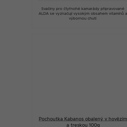
Svačiny pro čtyřnohé kamarády připravované
ALDA se vyznačují vysokým obsahem vitamínů 
výbornou chutí.
Pochoutka Kabanos obalený v hovězí
a treskou 100g