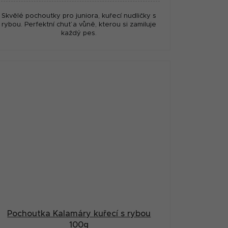
Skvělé pochoutky pro juniora, kuřecí nudličky s
rybou. Perfektní chuť a vůně, kterou si zamiluje
každý pes.
Pochoutka Kalamáry kuřecí s rybou
100g