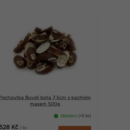
Pochoutka Buvolí bota 7,5cm s kachním
masem 500g
Skladem
(>5 ks)
528 Kč
/ ks