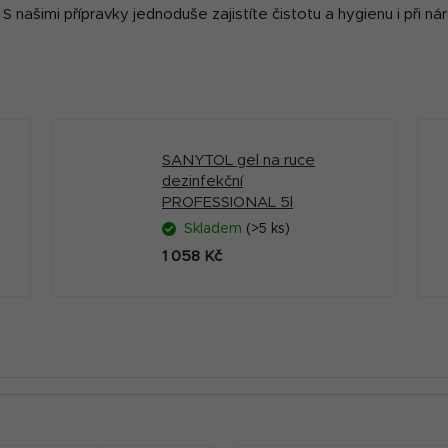
S našimi přípravky jednoduše zajistíte čistotu a hygienu i při 
SANYTOL gel na ruce
dezinfekční
PROFESSIONAL 5l
Skladem
(>5 ks)
1 058 Kč