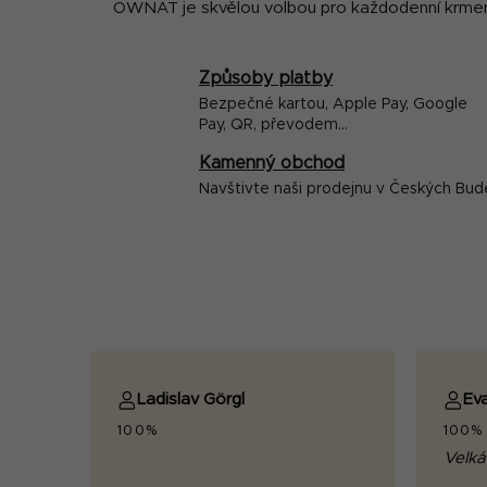
OWNAT je skvělou volbou pro každodenní krmení
Způsoby platby
Bezpečné kartou, Apple Pay, Google
Pay, QR, převodem...
Kamenný obchod
Navštivte naši prodejnu v Českých Bud
Ladislav Görgl
Ev
100%
100%
Velká