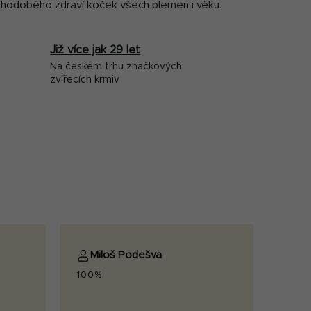
uhodobého zdraví koček všech plemen i věku.
Již více jak 29 let
Na českém trhu značkových
zvířecích krmiv
Miloš Podešva
100%