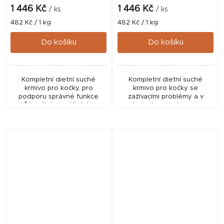
1 446 Kč
1 446 Kč
/ ks
/ ks
Měrná
Měrná
482 Kč / 1 kg
482 Kč / 1 kg
cena:
cena:
Do košíku
Do košíku
Kompletní dietní suché
Kompletní dietní suché
krmivo pro kočky, pro
krmivo pro kočky se
podporu správné funkce
zažívacími problémy a v
kůže při dermatózách a
rekonvalescenci, vysoce
nadměrné vypadávání
stravitelné ingredience,
chlupů, bohaté na esenciální
zvýšený obsah elektrolytů a
mastné kyseliny, vysoký
energie, s esenciálními
podíl...
živinami,...