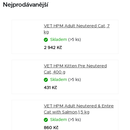
Nejprodávanější
VET HPM Adult Neutered Cat, 7
kg
Skladem
(>5 ks)
2 942 Kč
VET HPM Kitten Pre Neutered
Cat, 400 g
Skladem
(>5 ks)
431 Kč
VET HPM Adult Neutered & Entire
Cat with Salmon,1,5 kg
Skladem
(>5 ks)
860 Kč