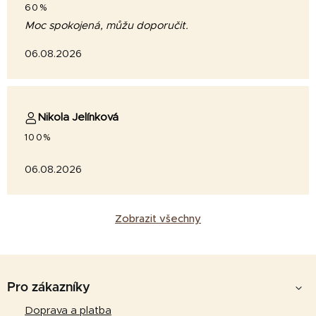
60%
Moc spokojená, můžu doporučit.
06.08.2026
Nikola Jelínková
100%
06.08.2026
Zobrazit všechny
Z
á
Pro zákazníky
p
Doprava a platba