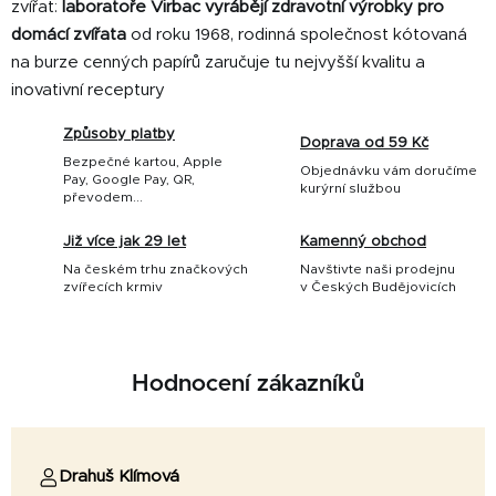
zvířat:
laboratoře Virbac vyrábějí zdravotní výrobky pro
domácí zvířata
od roku 1968, rodinná společnost kótovaná
na burze cenných papírů zaručuje tu nejvyšší kvalitu a
inovativní receptury
Způsoby platby
Doprava od 59 Kč
Bezpečné kartou, Apple
Objednávku vám doručíme
Pay, Google Pay, QR,
kurýrní službou
převodem...
Již více jak 29 let
Kamenný obchod
Na českém trhu značkových
Navštivte naši prodejnu
zvířecích krmiv
v Českých Budějovicích
Hodnocení zákazníků
Drahuš Klímová