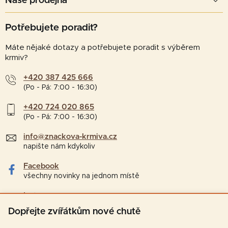
Naše prodejna
Potřebujete poradit?
Máte nějaké dotazy a potřebujete poradit s výběrem
krmiv?
+420 387 425 666
(Po - Pá: 7:00 - 16:30)
+420 724 020 865
(Po - Pá: 7:00 - 16:30)
info@znackova-krmiva.cz
napište nám kdykoliv
Facebook
všechny novinky na jednom místě
Instagram
tipy a zajímavosti pro chovatele
Dopřejte zvířátkům nové chutě