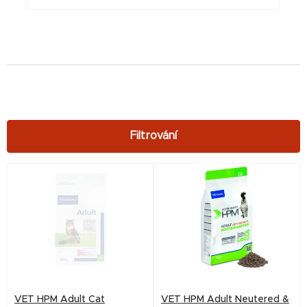
V
ý
p
i
s
p
r
VET HPM Adult Cat
VET HPM Adult Neutered &