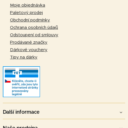
a
Moje objednávka
t
Paletový prodej
í
Obchodní podmínky
Ochrana osobních údajů
Odstoupení od smlouvy
Prodávané značky
Dárkové vouchery
Tipy na dárky
Další informace