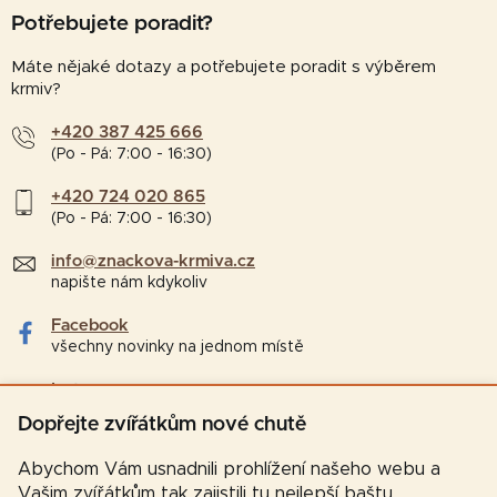
Potřebujete poradit?
Máte nějaké dotazy a potřebujete poradit s výběrem
krmiv?
+420 387 425 666
(Po - Pá: 7:00 - 16:30)
+420 724 020 865
(Po - Pá: 7:00 - 16:30)
info@znackova-krmiva.cz
napište nám kdykoliv
Facebook
všechny novinky na jednom místě
Instagram
tipy a zajímavosti pro chovatele
Dopřejte zvířátkům nové chutě
Abychom Vám usnadnili prohlížení našeho webu a
Vašim zvířátkům tak zajistili tu nejlepší baštu,