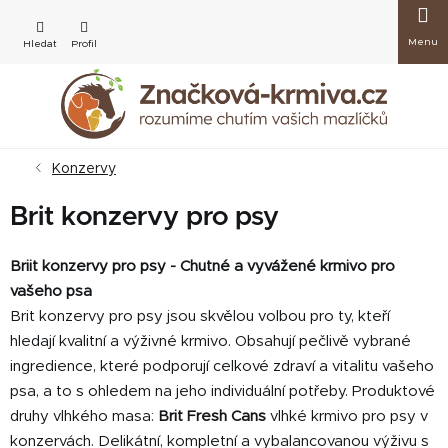
Přejít
Nákup
na
obsah
košík
Konzervy
Brit konzervy pro psy
Briit konzervy pro psy - Chutné a vyvážené krmivo pro
vašeho psa
Brit konzervy pro psy jsou skvělou volbou pro ty, kteří
hledají kvalitní a výživné krmivo. Obsahují pečlivě vybrané
ingredience, které podporují celkové zdraví a vitalitu vašeho
psa, a to s ohledem na jeho individuální potřeby. Produktové
druhy vlhkého masa:
Brit Fresh Cans
vlhké krmivo pro psy v
konzervách. Delikátní, kompletní a vybalancovanou výživu s