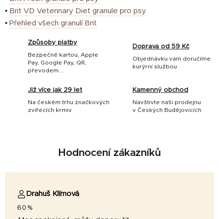
•
Brit VD Veterinary Diet granule pro psy
•
Přehled všech granulí Brit
Způsoby platby
Doprava od 59 Kč
Bezpečné kartou, Apple
Objednávku vám doručíme
Pay, Google Pay, QR,
kurýrní službou
převodem...
Již více jak 29 let
Kamenný obchod
Na českém trhu značkových
Navštivte naši prodejnu
zvířecích krmiv
v Českých Budějovicích
Hodnocení zákazníků
Drahuš Klímová
60%