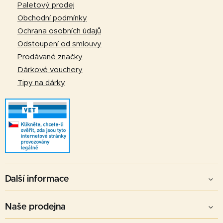
t
Paletový prodej
í
Obchodní podmínky
Ochrana osobních údajů
Odstoupení od smlouvy
Prodávané značky
Dárkové vouchery
Tipy na dárky
Další informace
Naše prodejna