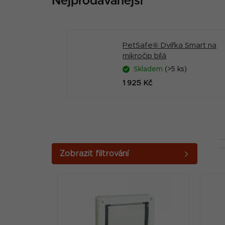
Nejprodávanější
PetSafe® Dvířka Smart na
mikročip bílá
Skladem
(>5 ks)
1 925 Kč
P
o
V
s
ý
t
p
r