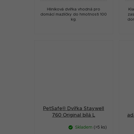
Hliníková dvířka vhodná pro
Kla
domácí mazlíčky do hmotnosti 100
zas
kg.
dom
PetSafe® Dvířka Staywell
760 Original bílá L
ad
m
Skladem
(>5 ks)