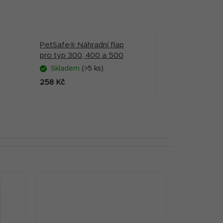
PetSafe® Náhradní flap
pro typ 300, 400 a 500
Skladem
(>5 ks)
258 Kč