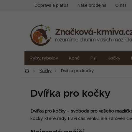
Přejít
Doprava a platba
Naše prodejna
O nás
na
obsah
Ryby, rybolov
Koně
Psi
Kočky
Domů
Kočky
Dvířka pro kočky
Dvířka pro kočky
Dvířka pro kočky – svoboda pro vašeho mazlíč
kočky, které rády tráví čas venku, ale zároveň c