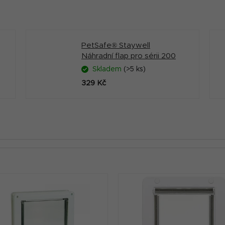
PetSafe® Staywell
Náhradní flap pro sérii 200
Skladem
(>5 ks)
329 Kč