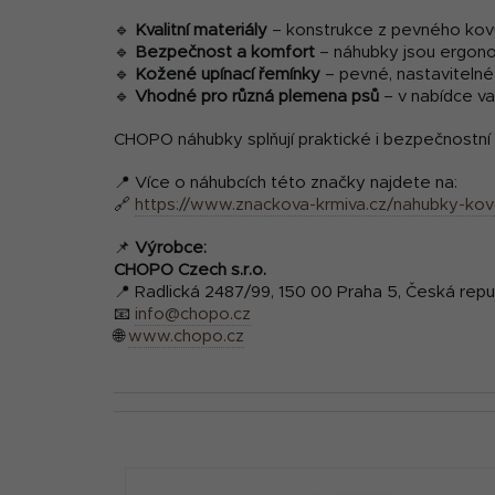
🔹
Kvalitní materiály
– konstrukce z pevného kov
🔹
Bezpečnost a komfort
– náhubky jsou ergono
🔹
Kožené upínací řemínky
– pevné, nastavitelné 
🔹
Vhodné pro různá plemena psů
– v nabídce va
CHOPO náhubky splňují praktické i bezpečnostní 
📍 Více o náhubcích této značky najdete na:
🔗
https://www.znackova-krmiva.cz/nahubky-ko
📌
Výrobce:
CHOPO Czech s.r.o.
📍 Radlická 2487/99, 150 00 Praha 5, Česká repu
📧
info@chopo.cz
🌐
www.chopo.cz
V