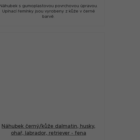
Náhubek s gumoplastovou povrchovou úpravou.
Upínací řemínky jsou vyrobeny z kůže v černé
barvě.
Náhubek černý/kůže dalmatin, husky,
ohař, labrador, retriever - fena