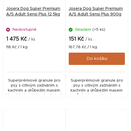
Josera Dog Super Premium
Josera Dog Super Premium
A/S Adult Sensi Plus 12,5kg
A/S Adult Sensi Plus 900g
Nedostupné
Skladem
(>5 ks)
1 475 Kč
151 Kč
/ ks
/ ks
Měrná
Měrná
118 Kč / 1 kg
167,78 Kč / 1 kg
cena:
cena:
Do košíku
Superprémiové granule pro
Superprémiové granule pro
psy s citlivým zažíváním s
psy s citlivým zažíváním s
kachním a drůbežím masem.
kachním a drůbežím masem.
Vysoká stravitelnost a šetrná
Šetrná receptura bez
receptura bez pšenice a sóji
pšenice a sóji zajišťuje
podporují trávení i kondici.
vysokou stravitelnost.
Podpora...
Podpora srsti a vitality díky...