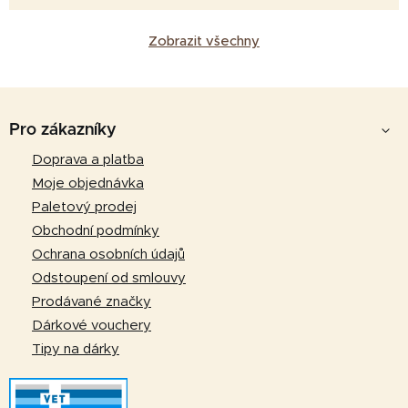
Zobrazit všechny
Z
á
Pro zákazníky
p
Doprava a platba
a
Moje objednávka
t
Paletový prodej
í
Obchodní podmínky
Ochrana osobních údajů
Odstoupení od smlouvy
Prodávané značky
Dárkové vouchery
Tipy na dárky