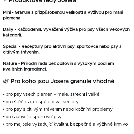
⭐ Produktové řady Josera
Mini -
Granule s přizpůsobenou velikostí a výživou pro malá
plemena.
Daily - Každodenní, vyvážená výživa pro psy všech věkových
kategorií.
Special - Receptury pro aktivní psy, sportovce nebo psy s
citlivým trávením.
Nature - Přírodní řada bez obilovin s vysokým podílem
kvalitních ingrediencí.
🌿 Pro koho jsou Josera granule vhodné
• pro psy všech plemen – malé, střední i velké
• pro štěňata, dospělé psy i seniory
• pro psy s citlivým trávením nebo kožními problémy
• pro aktivní a sportovní psy
• pro majitele vyžadující kvalitní, bezpečné a výživné krmivo