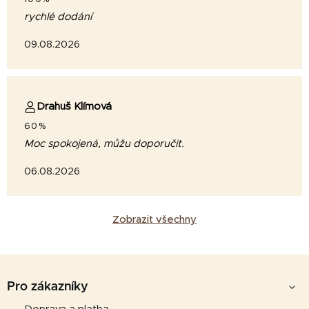
rychlé dodání
09.08.2026
Drahuš Klímová
60%
Moc spokojená, můžu doporučit.
06.08.2026
Zobrazit všechny
Z
á
Pro zákazníky
p