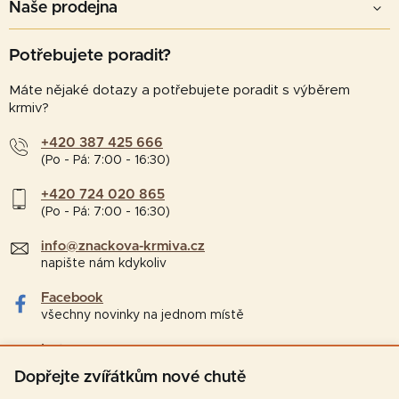
Naše prodejna
Potřebujete poradit?
Máte nějaké dotazy a potřebujete poradit s výběrem
krmiv?
+420 387 425 666
(Po - Pá: 7:00 - 16:30)
+420 724 020 865
(Po - Pá: 7:00 - 16:30)
info@znackova-krmiva.cz
napište nám kdykoliv
Facebook
všechny novinky na jednom místě
Instagram
tipy a zajímavosti pro chovatele
Dopřejte zvířátkům nové chutě