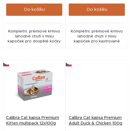
cena:
cena:
ů
Do košíku
Do košíku
Kompletní, prémiové krmivo
Kompletní, prémiové krmivo
lahodné chuti v mixu
lahodné chuti v mixu
kapsiček pro dospělé kočky.
kapsiček pro kastrované
kočky.
Calibra Cat kapsa Premium
Calibra Cat kapsa Premium
Kitten multipack 12x100g
Adult Duck & Chicken 100g