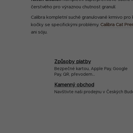
čerstvého pro výraznou chutnost granulí.
Calibra kompletní suché granulované krmivo pro
kočky se specifickými problémy.
Calibra Cat Pre
ani sóju.
Způsoby platby
Bezpečné kartou, Apple Pay, Google
Pay, QR, převodem...
Kamenný obchod
Navštivte naši prodejnu v Českých Bud