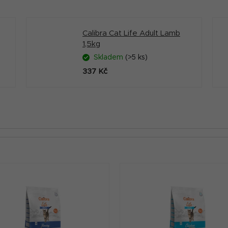
Calibra Cat Life Adult Lamb
1,5kg
Skladem
(>5 ks)
337 Kč