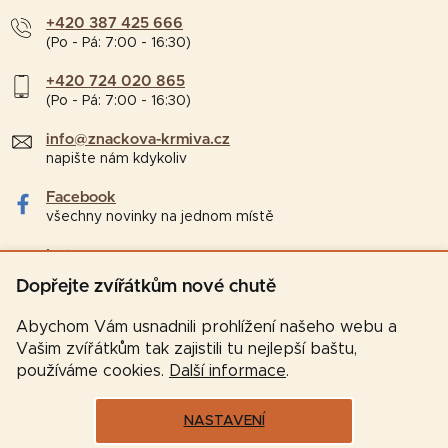
+420 387 425 666
(Po - Pá: 7:00 - 16:30)
+420 724 020 865
(Po - Pá: 7:00 - 16:30)
info@znackova-krmiva.cz
napište nám kdykoliv
Facebook
všechny novinky na jednom místě
Instagram
tipy a zajímavosti pro chovatele
Dopřejte zvířátkům nové chutě
Abychom Vám usnadnili prohlížení našeho webu a
Vašim zvířátkům tak zajistili tu nejlepší baštu,
používáme cookies.
Další informace
.
NASTAVENÍ