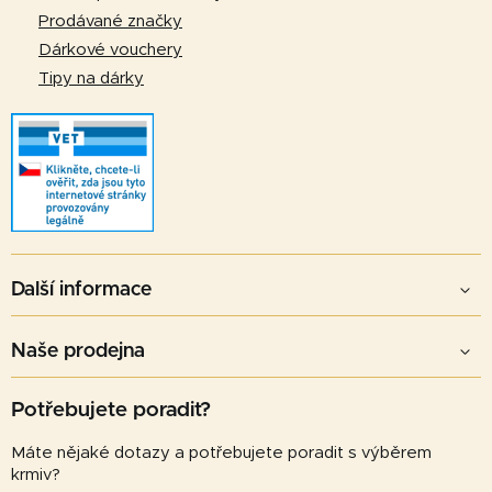
p
Prodávané značky
i
Dárkové vouchery
s
u
Tipy na dárky
Další informace
Naše prodejna
Potřebujete poradit?
Máte nějaké dotazy a potřebujete poradit s výběrem
krmiv?