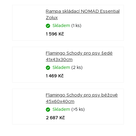
Rampa skládací NOMAD Essential
Zolux
Skladem
(1 ks)
1 596 Kč
Flamingo Schody pro psy šedé
41x43x30cm
Skladem
(2 ks)
1 469 Kč
Flamingo Schody pro psy béžové
45x60x40cm
Skladem
(>5 ks)
2 687 Kč