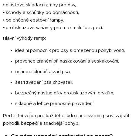
• plastové skládací rampy pro psy,
• schody a schůdky do domácnosti,
• odlehčené cestovní rampy,
• protiskluzové varianty pro maximální bezpečí.
Hlavní výhody ramp:
ideální pomocník pro psy s omezenou pohyblivostí,
prevence zranění při naskakování a seskakování,
ochrana kloubů a zad psa,
šetří zvedání psa chovateli,
bezpečný nástup díky protiskluzovým prvkům,
skladné a lehce přenosné provedení.
Perfektní volba pro každého, kdo chce svému psovi zajistit
pohodlí, bezpečí a snadnější pohyb.